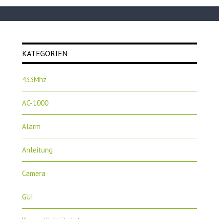
KATEGORIEN
433Mhz
AC-1000
Alarm
Anleitung
Camera
GUI