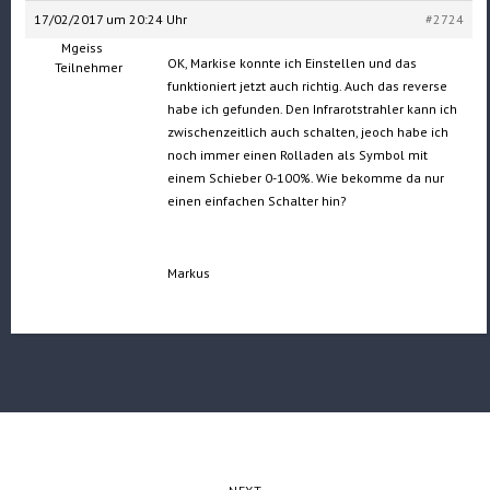
17/02/2017 um 20:24 Uhr
#2724
Mgeiss
OK, Markise konnte ich Einstellen und das
Teilnehmer
funktioniert jetzt auch richtig. Auch das reverse
habe ich gefunden. Den Infrarotstrahler kann ich
zwischenzeitlich auch schalten, jeoch habe ich
noch immer einen Rolladen als Symbol mit
einem Schieber 0-100%. Wie bekomme da nur
einen einfachen Schalter hin?
Markus