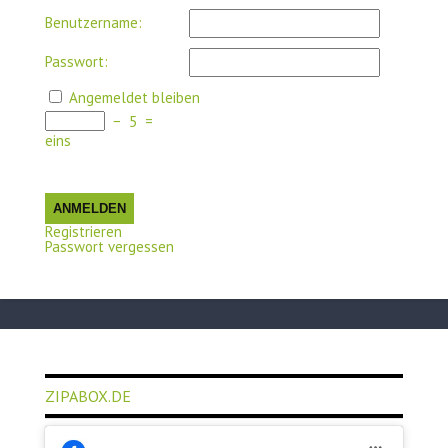
Benutzername:
Passwort:
Angemeldet bleiben
−
5
=
eins
ANMELDEN
Registrieren
Passwort vergessen
ZIPABOX.DE