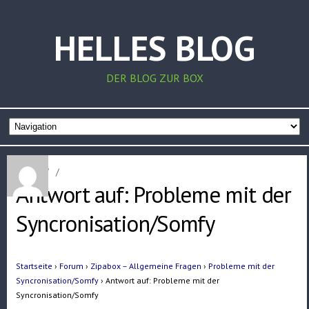
HELLES BLOG
DER BLOG ZUR BOX
Home
/
/
Antwort auf: Probleme mit der
Syncronisation/Somfy
Startseite
›
Forum
›
Zipabox – Allgemeine Fragen
›
Probleme mit der
Syncronisation/Somfy
›
Antwort auf: Probleme mit der
Syncronisation/Somfy