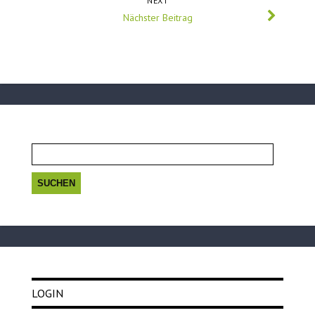
NEXT
Nächster Beitrag
Suchen
nach:
LOGIN