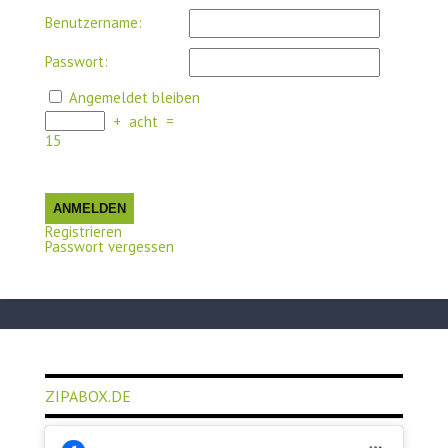
Benutzername:
Passwort:
Angemeldet bleiben
+
acht
=
15
ANMELDEN
Registrieren
Passwort vergessen
ZIPABOX.DE