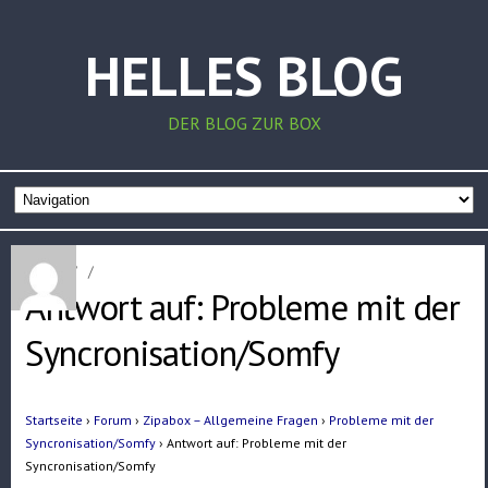
HELLES BLOG
DER BLOG ZUR BOX
Home
/
/
Antwort auf: Probleme mit der
Syncronisation/Somfy
Startseite
›
Forum
›
Zipabox – Allgemeine Fragen
›
Probleme mit der
Syncronisation/Somfy
›
Antwort auf: Probleme mit der
Syncronisation/Somfy