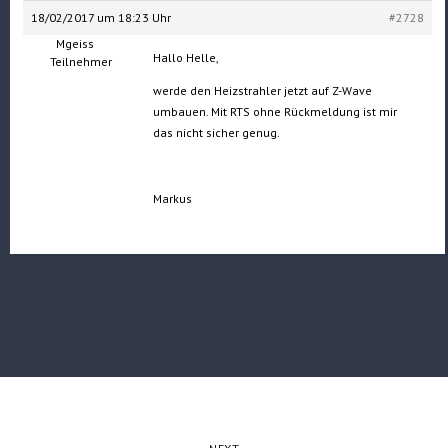
18/02/2017 um 18:23 Uhr
#2728
Mgeiss
Hallo Helle,
Teilnehmer
werde den Heizstrahler jetzt auf Z-Wave
umbauen. Mit RTS ohne Rückmeldung ist mir
das nicht sicher genug.
Markus