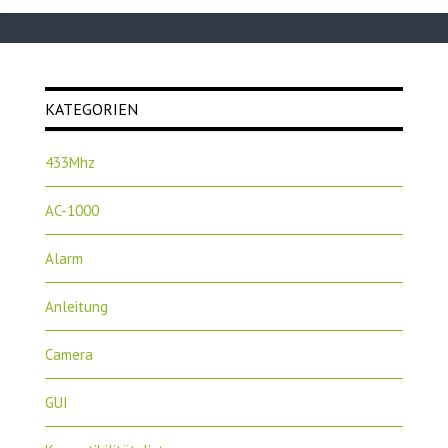
KATEGORIEN
433Mhz
AC-1000
Alarm
Anleitung
Camera
GUI