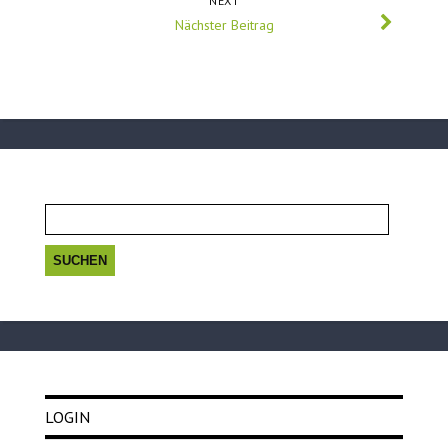
NEXT
Nächster Beitrag
Suchen
nach:
LOGIN