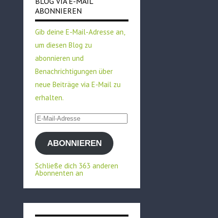
BLOG VIA E-MAIL
ABONNIEREN
Gib deine E-Mail-Adresse an,
um diesen Blog zu
abonnieren und
Benachrichtigungen über
neue Beiträge via E-Mail zu
erhalten.
E-
Mail-
ABONNIEREN
Adresse
Schließe dich 363 anderen
Abonnenten an