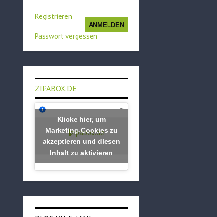
Registrieren
ANMELDEN
Passwort vergessen
ZIPABOX.DE
Klicke hier, um
Marketing-Cookies zu
zipabox.de
akzeptieren und diesen
Inhalt zu aktivieren