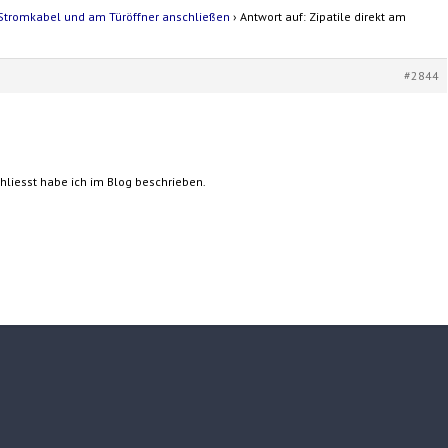
m Stromkabel und am Türöffner anschließen
›
Antwort auf: Zipatile direkt am
#2844
hliesst habe ich im Blog beschrieben.