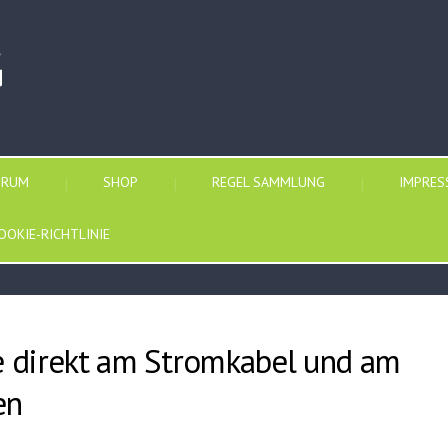
G
ORUM
SHOP
REGEL SAMMLUNG
IMPRE
OOKIE-RICHTLINIE
le direkt am Stromkabel und am
en