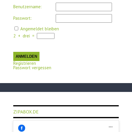
Benutzername:
Passwort:
Angemeldet bleiben
2
+
drei
=
ANMELDEN
Registrieren
Passwort vergessen
ZIPABOX.DE