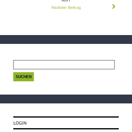
NEXT
Nächster Beitrag
Suchen
nach:
LOGIN