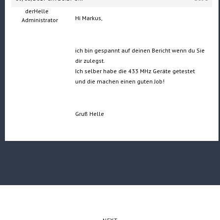
derHelle
Hi Markus,
Administrator
ich bin gespannt auf deinen Bericht wenn du Sie
dir zulegst.
Ich selber habe die 433 MHz Geräte getestet
und die machen einen guten Job!
Gruß Helle