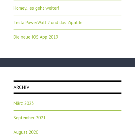
Homey…es geht weiter!
Tesla PowerWall 2 und das Zipatile
Die neue IOS App 2019
ARCHIV
März 2023
September 2021
August 2020