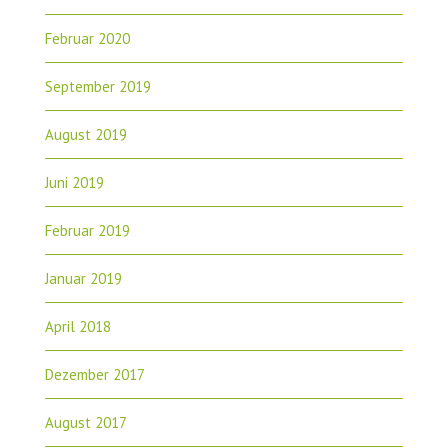
Februar 2020
September 2019
August 2019
Juni 2019
Februar 2019
Januar 2019
April 2018
Dezember 2017
August 2017