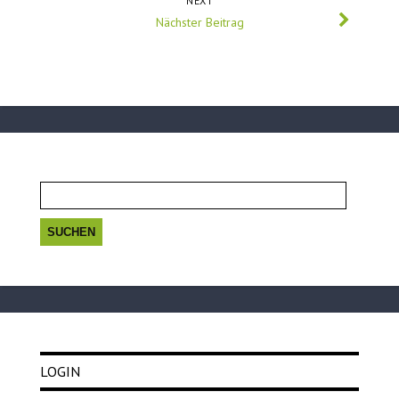
NEXT
Nächster Beitrag
Suchen
nach:
LOGIN