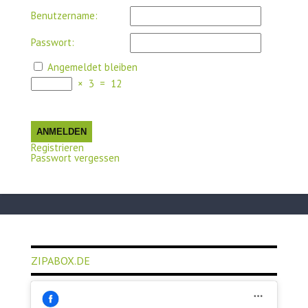
Benutzername:
Passwort:
Angemeldet bleiben
×
3
=
12
ANMELDEN
Registrieren
Passwort vergessen
ZIPABOX.DE