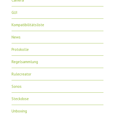
Camera
GUI
Kompatibilitätsliste
News
Protokolle
Regelsammlung
Rulecreator
Sonos
Steckdose
Unboxing