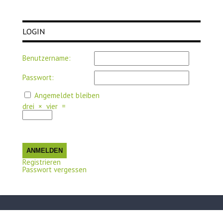
LOGIN
Benutzername:
Passwort:
Angemeldet bleiben
drei
×
vier
=
ANMELDEN
Registrieren
Passwort vergessen