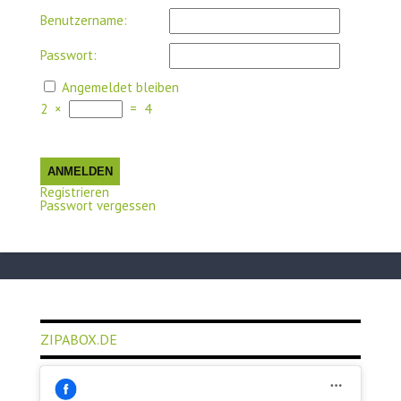
Benutzername:
Passwort:
Angemeldet bleiben
2
×
=
4
ANMELDEN
Registrieren
Passwort vergessen
ZIPABOX.DE