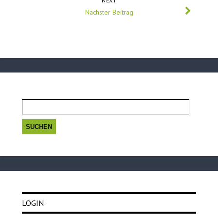
NEXT
Nächster Beitrag
Suchen
nach:
LOGIN