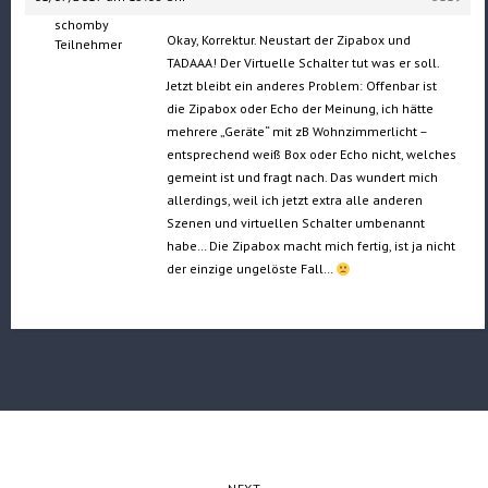
schomby
Okay, Korrektur. Neustart der Zipabox und
Teilnehmer
TADAAA! Der Virtuelle Schalter tut was er soll.
Jetzt bleibt ein anderes Problem: Offenbar ist
die Zipabox oder Echo der Meinung, ich hätte
mehrere „Geräte“ mit zB Wohnzimmerlicht –
entsprechend weiß Box oder Echo nicht, welches
gemeint ist und fragt nach. Das wundert mich
allerdings, weil ich jetzt extra alle anderen
Szenen und virtuellen Schalter umbenannt
habe… Die Zipabox macht mich fertig, ist ja nicht
der einzige ungelöste Fall…