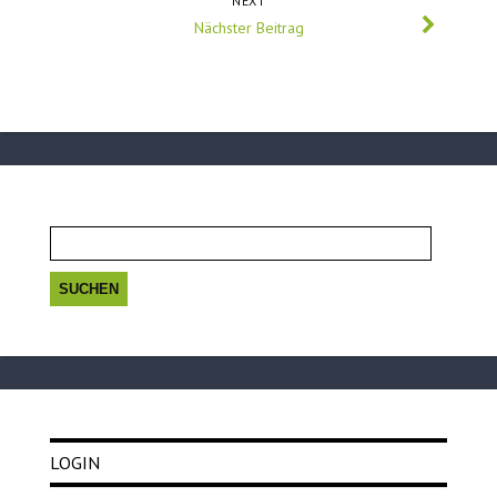
NEXT
Nächster Beitrag
Suchen
nach:
LOGIN