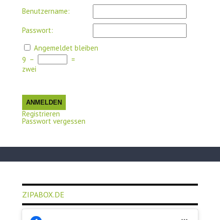
Benutzername:
Passwort:
Angemeldet bleiben
9
−
=
zwei
ANMELDEN
Registrieren
Passwort vergessen
ZIPABOX.DE