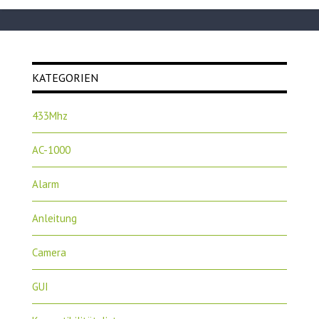
KATEGORIEN
433Mhz
AC-1000
Alarm
Anleitung
Camera
GUI