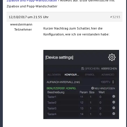
Zipabox und Popp-Wandschalter
›
Antwort auf: Erste Gehversuche mit
Zipabox und Popp-Wandschalter
12/10/2017 um 21:55 Uhr
#3293
wwestermann
Kurzer Nachtrag zum Schalter, hier die
Teilnehmer
Konfiguration, wie ich sie verstanden habe: