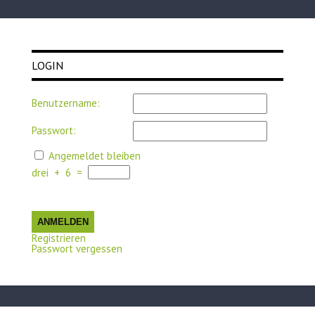
LOGIN
Benutzername:
Passwort:
Angemeldet bleiben
drei
+
6
=
ANMELDEN
Registrieren
Passwort vergessen