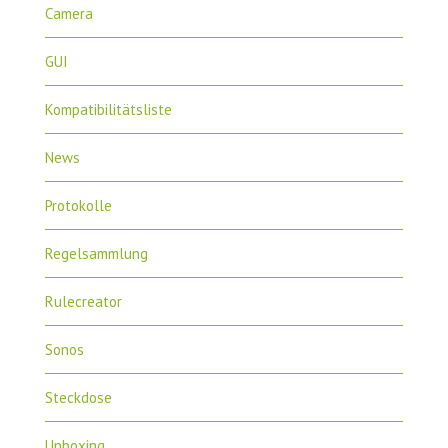
Camera
GUI
Kompatibilitätsliste
News
Protokolle
Regelsammlung
Rulecreator
Sonos
Steckdose
Unboxing