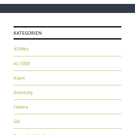
KATEGORIEN
433Mhz
AC-1000
Alarm
Anleitung
Camera
GUI