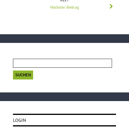
NEXT
Nächster Beitrag
Suchen
nach:
LOGIN