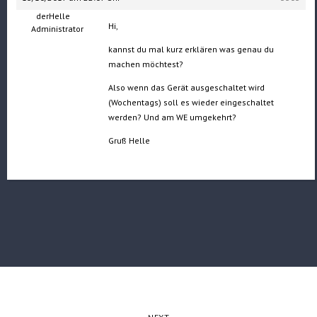
derHelle
Hi,
Administrator
kannst du mal kurz erklären was genau du
machen möchtest?
Also wenn das Gerät ausgeschaltet wird
(Wochentags) soll es wieder eingeschaltet
werden? Und am WE umgekehrt?
Gruß Helle