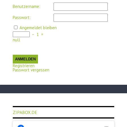
Benutzername:
Passwort:
Angemeldet bleiben
−
1
=
null
ANMELDEN
Registrieren
Passwort vergessen
ZIPABOX.DE