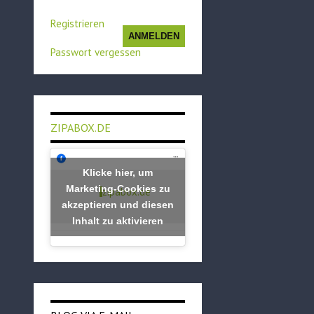
Registrieren
ANMELDEN
Passwort vergessen
ZIPABOX.DE
Klicke hier, um
Marketing-Cookies zu
zipabox.de
akzeptieren und diesen
Inhalt zu aktivieren