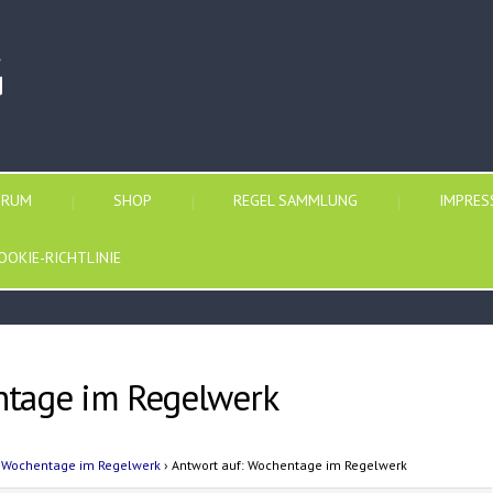
G
ORUM
SHOP
REGEL SAMMLUNG
IMPRE
OOKIE-RICHTLINIE
ntage im Regelwerk
Wochentage im Regelwerk
›
Antwort auf: Wochentage im Regelwerk