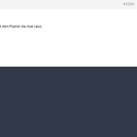
#3326
t den Planer da mal raus.