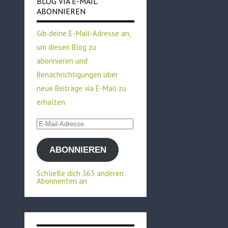
BLOG VIA E-MAIL
ABONNIEREN
Gib deine E-Mail-Adresse an,
um diesen Blog zu
abonnieren und
Benachrichtigungen über
neue Beiträge via E-Mail zu
erhalten.
E-
Mail-
ABONNIEREN
Adresse
Schließe dich 363 anderen
Abonnenten an