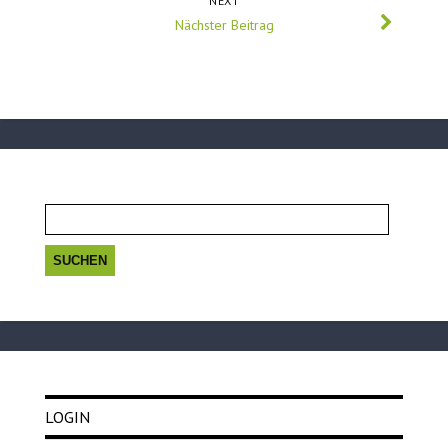
NEXT
Nächster Beitrag
Suchen
nach:
LOGIN