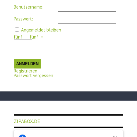
Benutzername:
Passwort:
Angemeldet bleiben
fünf
−
fünf
=
ANMELDEN
Registrieren
Passwort vergessen
ZIPABOX.DE