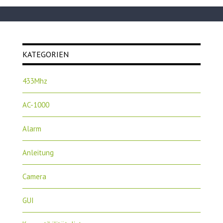
KATEGORIEN
433Mhz
AC-1000
Alarm
Anleitung
Camera
GUI