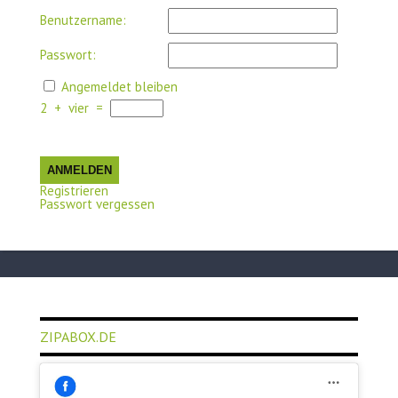
Benutzername:
Passwort:
Angemeldet bleiben
2
+
vier
=
ANMELDEN
Registrieren
Passwort vergessen
ZIPABOX.DE