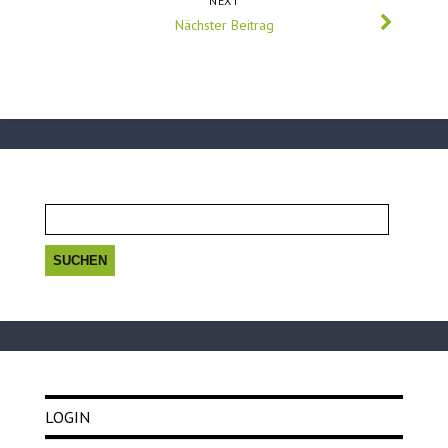
NEXT
Nächster Beitrag
Suchen
nach:
LOGIN