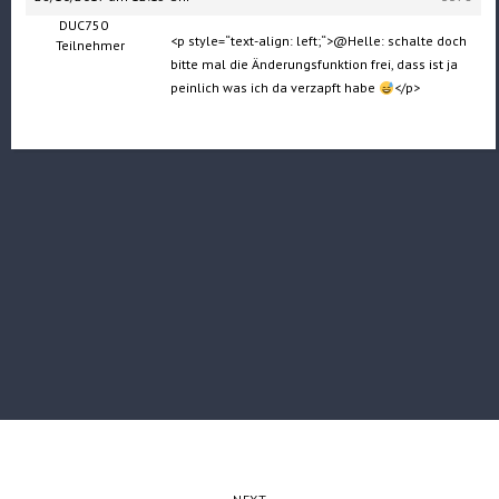
DUC750
<p style=“text-align: left;“>@Helle: schalte doch
Teilnehmer
bitte mal die Änderungsfunktion frei, dass ist ja
peinlich was ich da verzapft habe
</p>