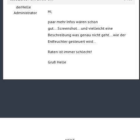
derHelle
Hi,
Administrator
paar mehr Infos wären schon
gut….Screenshot….und vielleicht eine
Beschreibung was genau nicht geht….wie der
Entfeuchter gesteuert wird…
Raten ist immer schlecht!
Gruß Helle