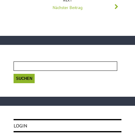
NEXT
Nächster Beitrag
Suchen
nach:
LOGIN