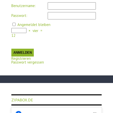
Benutzername:
Passwort:
Angemeldet bleiben
×
vier
=
12
ANMELDEN
Registrieren
Passwort vergessen
ZIPABOX.DE