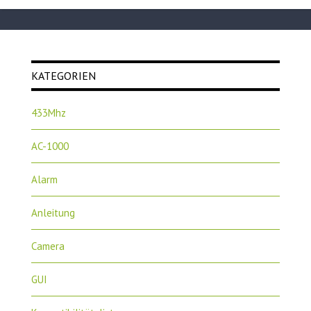
KATEGORIEN
433Mhz
AC-1000
Alarm
Anleitung
Camera
GUI