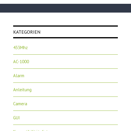
KATEGORIEN
433Mhz
AC-1000
Alarm
Anleitung
Camera
GUI