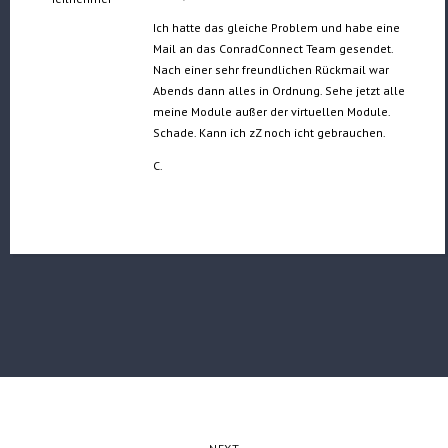
Ich hatte das gleiche Problem und habe eine
Mail an das ConradConnect Team gesendet.
Nach einer sehr freundlichen Rückmail war
Abends dann alles in Ordnung. Sehe jetzt alle
meine Module außer der virtuellen Module.
Schade. Kann ich zZ noch icht gebrauchen.
C.