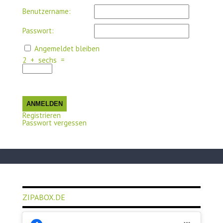
Benutzername:
Passwort:
Angemeldet bleiben
2
+
sechs
=
ANMELDEN
Registrieren
Passwort vergessen
ZIPABOX.DE