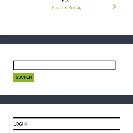
NEXT
Nächster Beitrag
Suchen
nach:
LOGIN