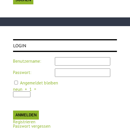
LOGIN
Benutzername:
Passwort:
Angemeldet bleiben
neun
+
1
=
ANMELDEN
Registrieren
Passwort vergessen