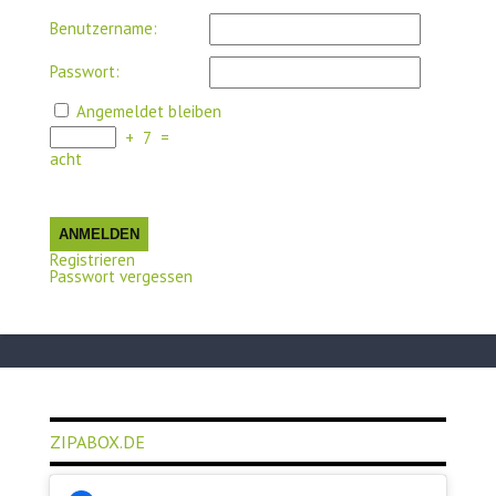
Benutzername:
Passwort:
Angemeldet bleiben
+
7
=
acht
ANMELDEN
Registrieren
Passwort vergessen
ZIPABOX.DE