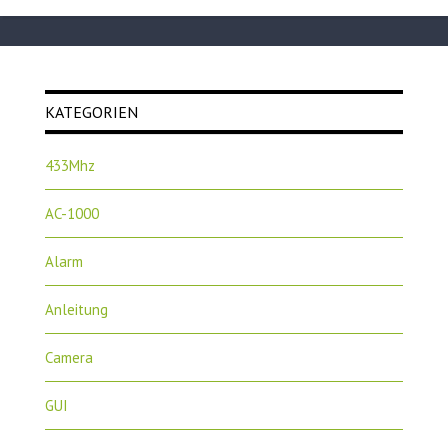
KATEGORIEN
433Mhz
AC-1000
Alarm
Anleitung
Camera
GUI