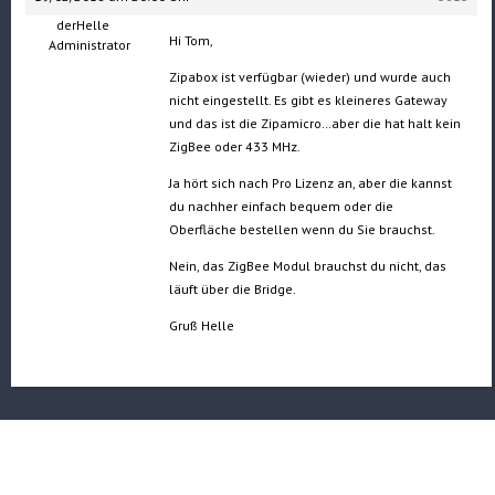
derHelle
Hi Tom,
Administrator
Zipabox ist verfügbar (wieder) und wurde auch
nicht eingestellt. Es gibt es kleineres Gateway
und das ist die Zipamicro…aber die hat halt kein
ZigBee oder 433 MHz.
Ja hört sich nach Pro Lizenz an, aber die kannst
du nachher einfach bequem oder die
Oberfläche bestellen wenn du Sie brauchst.
Nein, das ZigBee Modul brauchst du nicht, das
läuft über die Bridge.
Gruß Helle