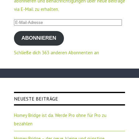
abonnieren und Benachrichtigungen über neue Beiträge
via E-Mail zu erhalten.
E-
Mail-
ABONNIEREN
Adresse
Schließe dich 363 anderen Abonnenten an
NEUESTE BEITRÄGE
Homey Bridge ist da. Werde Pro ohne für Pro zu
bezahlen
Homey Bridge – der neue, kleine und günstige