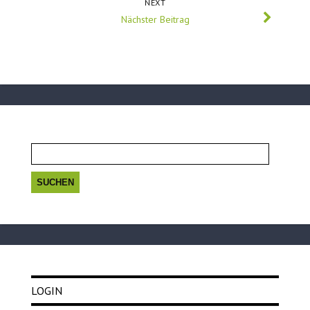
NEXT
Nächster Beitrag
Suchen
nach:
LOGIN