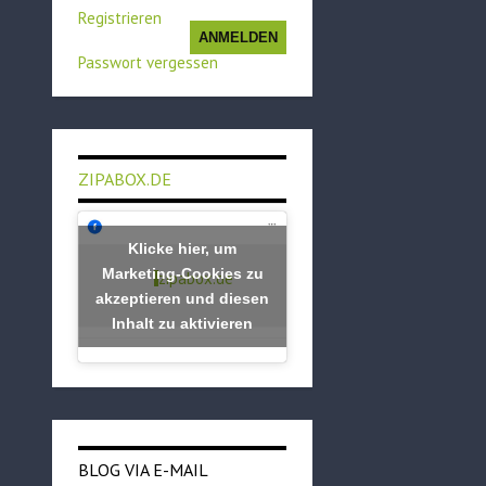
Registrieren
ANMELDEN
Passwort vergessen
ZIPABOX.DE
Klicke hier, um
Marketing-Cookies zu
zipabox.de
akzeptieren und diesen
Inhalt zu aktivieren
BLOG VIA E-MAIL