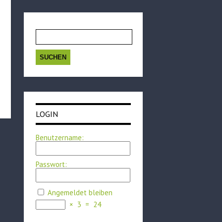
Suchen
nach:
LOGIN
Benutzername:
Passwort:
Angemeldet bleiben
×
3
=
24