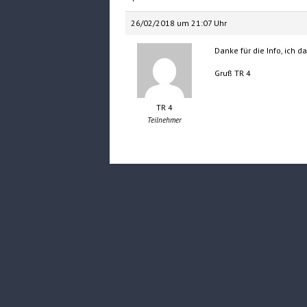
26/02/2018 um 21:07 Uhr
Danke für die Info, ich 
Gruß TR 4
TR 4
Teilnehmer