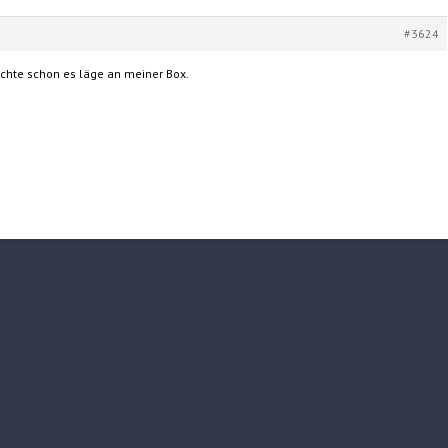
#3624
dachte schon es läge an meiner Box.