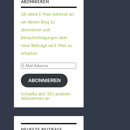
ABONNIEREN
Gib deine E-Mail-Adresse an,
um diesen Blog zu
abonnieren und
Benachrichtigungen über
neue Beiträge via E-Mail zu
erhalten.
E-
Mail-
ABONNIEREN
Adresse
Schließe dich 363 anderen
Abonnenten an
NEUESTE BEITRÄGE