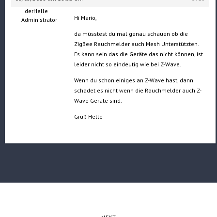
derHelle
Hi Mario,
Administrator
da müsstest du mal genau schauen ob die
ZigBee Rauchmelder auch Mesh Unterstützten.
Es kann sein das die Geräte das nicht können, ist
leider nicht so eindeutig wie bei Z-Wave.
Wenn du schon einiges an Z-Wave hast, dann
schadet es nicht wenn die Rauchmelder auch Z-
Wave Geräte sind.
Gruß Helle