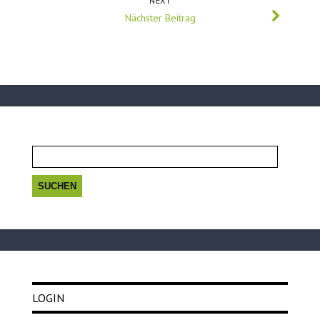
NEXT
Nächster Beitrag
Suchen
nach:
LOGIN