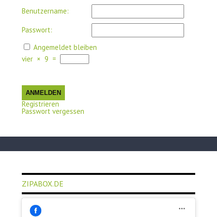
Benutzername:
Passwort:
Angemeldet bleiben
vier
×
9
=
ANMELDEN
Registrieren
Passwort vergessen
ZIPABOX.DE