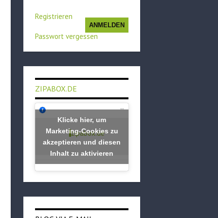
Registrieren
ANMELDEN
Passwort vergessen
ZIPABOX.DE
Klicke hier, um
Marketing-Cookies zu
zipabox.de
akzeptieren und diesen
Inhalt zu aktivieren