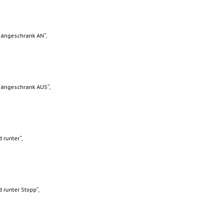
ängeschrank AN“,
ängeschrank AUS“,
 runter“,
 runter Stopp“,