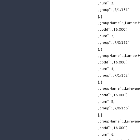
„num“ : 2,
„group“ : „7/1/131“
}, {
„groupName“ : „Lampe H
„dptId“ : „16.000“,
„num“ : 3,
„group“ : „7/0/132“
}, {
„groupName“ : „Lampe H
„dptId“ : „16.000“,
„num“ : 4,
„group“ : „7/1/132“
}, {
„groupName“ : „Leinwand
„dptId“ : „16.000“,
„num“ : 5,
„group“ : „7/0/133“
}, {
„groupName“ : „Leinwand
„dptId“ : „16.000“,
„num“ : 6,