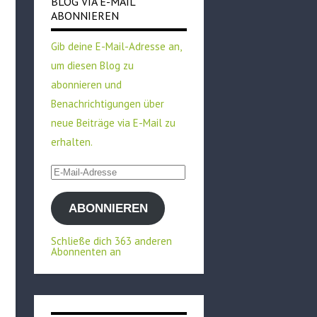
BLOG VIA E-MAIL
ABONNIEREN
Gib deine E-Mail-Adresse an,
um diesen Blog zu
abonnieren und
Benachrichtigungen über
neue Beiträge via E-Mail zu
erhalten.
E-
Mail-
ABONNIEREN
Adresse
Schließe dich 363 anderen
Abonnenten an