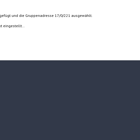
ngefügt und die Gruppenadresse 17/0/221 ausgewählt.
ekt eingestellt…