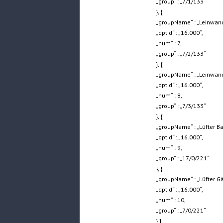
„group“ : „7/1/133“
}, {
„groupName“ : „Leinwand
„dptId“ : „16.000“,
„num“ : 7,
„group“ : „7/2/133“
}, {
„groupName“ : „Leinwand
„dptId“ : „16.000“,
„num“ : 8,
„group“ : „7/3/133“
}, {
„groupName“ : „Lüfter B
„dptId“ : „16.000“,
„num“ : 9,
„group“ : „17/0/221“
}, {
„groupName“ : „Lüfter G
„dptId“ : „16.000“,
„num“ : 10,
„group“ : „7/0/221“
} ]