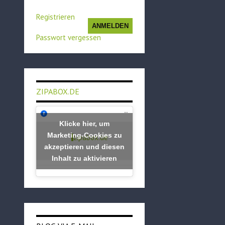
Registrieren
ANMELDEN
Passwort vergessen
ZIPABOX.DE
Klicke hier, um
Marketing-Cookies zu
zipabox.de
akzeptieren und diesen
Inhalt zu aktivieren