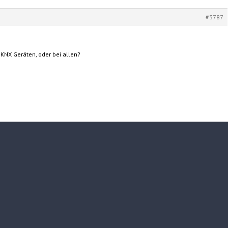
#3787
n KNX Geräten, oder bei allen?