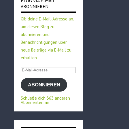
BLOG VIA E-MAIL
ABONNIEREN
Gib deine E-Mail-Adresse an,
um diesen Blog zu
abonnieren und
Benachrichtigungen über
neue Beiträge via E-Mail zu
erhalten.
E-
Mail-
ABONNIEREN
Adresse
Schließe dich 363 anderen
Abonnenten an