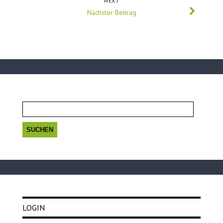
NEXT
Nächster Beitrag
Suchen
nach:
LOGIN