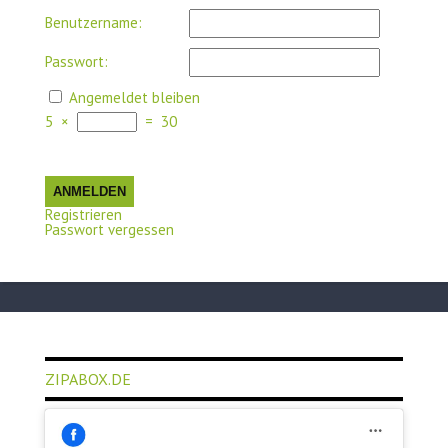
Benutzername:
Passwort:
Angemeldet bleiben
5
×
=
30
ANMELDEN
Registrieren
Passwort vergessen
ZIPABOX.DE