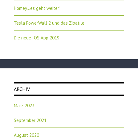
Homey…es geht weiter!
Tesla PowerWall 2 und das Zipatile
Die neue IOS App 2019
ARCHIV
März 2023
September 2021
August 2020