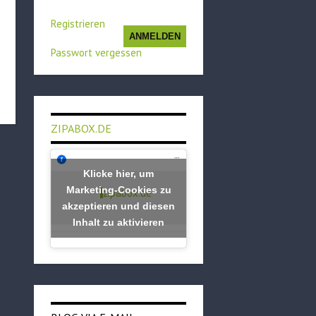
Registrieren
ANMELDEN
Passwort vergessen
ZIPABOX.DE
Klicke hier, um
Marketing-Cookies zu
zipabox.de
akzeptieren und diesen
Inhalt zu aktivieren