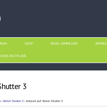
G
ORUM
SHOP
REGEL SAMMLUNG
IMPRE
OOKIE-RICHTLINIE
Shutter 3
n
›
Roller Shutter 3
›
Antwort auf: Roller Shutter 3