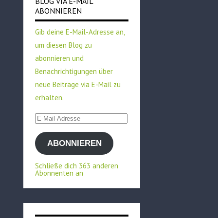
BLOG VIA E-MAIL
ABONNIEREN
Gib deine E-Mail-Adresse an,
um diesen Blog zu
abonnieren und
Benachrichtigungen über
neue Beiträge via E-Mail zu
erhalten.
E-
Mail-
ABONNIEREN
Adresse
Schließe dich 363 anderen
Abonnenten an