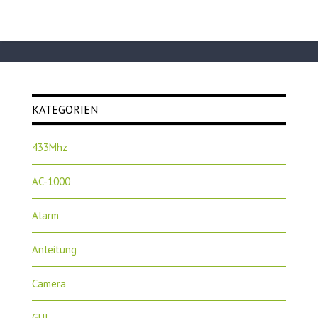
KATEGORIEN
433Mhz
AC-1000
Alarm
Anleitung
Camera
GUI