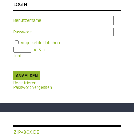
LOGIN
Benutzername:
Passwort:
Angemeldet bleiben
×
5
=
fünf
ANMELDEN
Registrieren
Passwort vergessen
ZIPABOX.DE