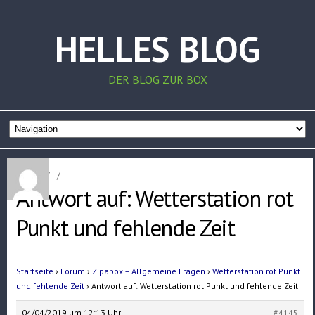
HELLES BLOG
DER BLOG ZUR BOX
Home
/
/
Antwort auf: Wetterstation rot
Punkt und fehlende Zeit
Startseite
›
Forum
›
Zipabox – Allgemeine Fragen
›
Wetterstation rot Punkt
und fehlende Zeit
›
Antwort auf: Wetterstation rot Punkt und fehlende Zeit
04/04/2019 um 12:13 Uhr
#4145