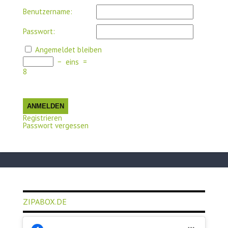
Benutzername:
Passwort:
Angemeldet bleiben
−
eins
=
8
ANMELDEN
Registrieren
Passwort vergessen
ZIPABOX.DE