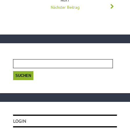
NEXT
Nächster Beitrag
Suchen
nach:
LOGIN