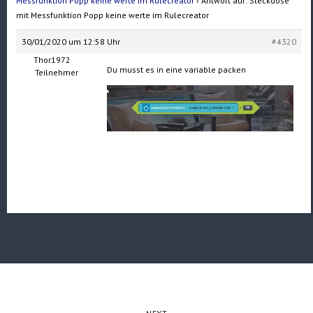
Messfunktion Popp keine werte im Rulecreator
›
Antwort auf: Steckdose
mit Messfunktion Popp keine werte im Rulecreator
30/01/2020 um 12:58 Uhr
#4320
Thor1972
Du musst es in eine variable packen
Teilnehmer