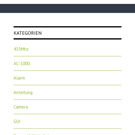
KATEGORIEN
433Mhz
AC-1000
Alarm
Anleitung
Camera
GUI