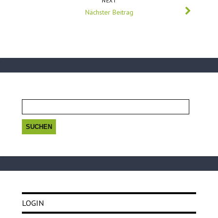
NEXT
Nächster Beitrag
Suchen
nach:
LOGIN