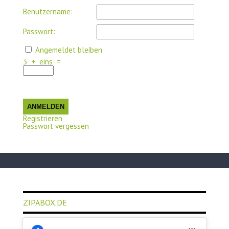
Benutzername:
Passwort:
Angemeldet bleiben
3
+
eins
=
ANMELDEN
Registrieren
Passwort vergessen
ZIPABOX.DE