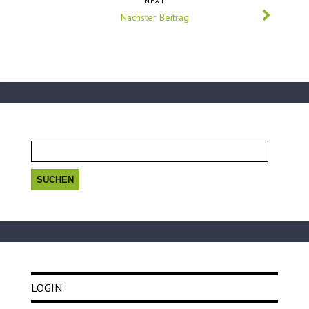
NEXT
Nächster Beitrag
Suchen
nach:
LOGIN