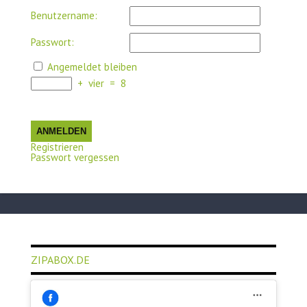
Benutzername:
Passwort:
Angemeldet bleiben
+
vier
=
8
ANMELDEN
Registrieren
Passwort vergessen
ZIPABOX.DE