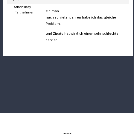
Athensboy
Oh man
Teilnehmer
nach so vielen Jahren habe ich das gleiche
Problem.
und Zipato hat wirklich einen sehr schlechten
service