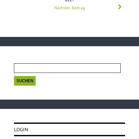
NEXT
Nächster Beitrag
Suchen
nach:
LOGIN