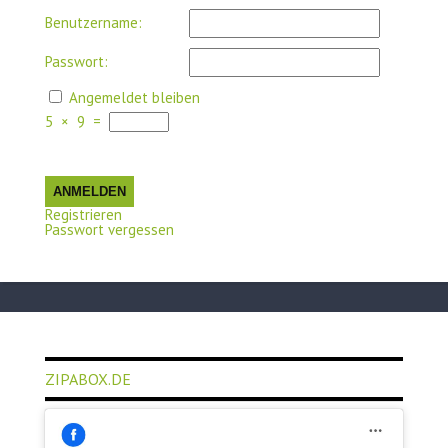
Benutzername:
Passwort:
Angemeldet bleiben
5
×
9
=
ANMELDEN
Registrieren
Passwort vergessen
ZIPABOX.DE