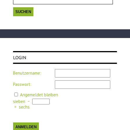
LOGIN
Benutzername:
Passwort:
Angemeldet bleiben
sieben
−
=
sechs
ANMELDEN