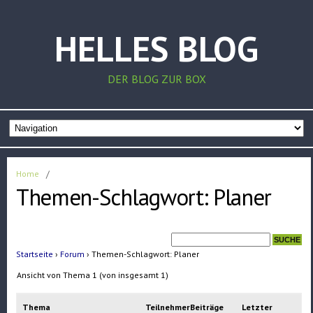
HELLES BLOG
DER BLOG ZUR BOX
Home
/
Themen-Schlagwort: Planer
Startseite
›
Forum
›
Themen-Schlagwort: Planer
Ansicht von Thema 1 (von insgesamt 1)
Thema
Teilnehmer
Beiträge
Letzter