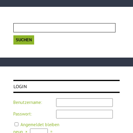
Suchen
nach:
LOGIN
Benutzername:
Passwort:
Angemeldet bleiben
neun
×
=