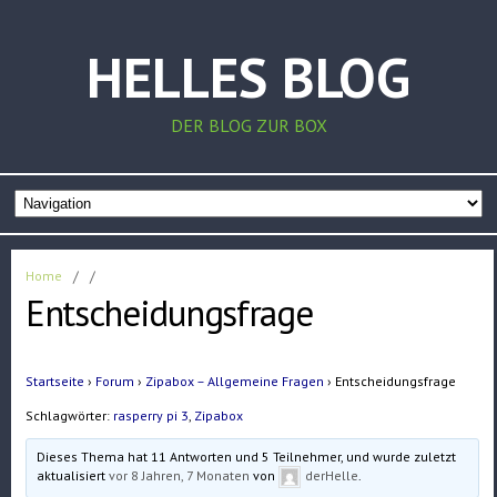
HELLES BLOG
DER BLOG ZUR BOX
Home
/
/
Entscheidungsfrage
Startseite
›
Forum
›
Zipabox – Allgemeine Fragen
›
Entscheidungsfrage
Schlagwörter:
rasperry pi 3
,
Zipabox
Dieses Thema hat 11 Antworten und 5 Teilnehmer, und wurde zuletzt
aktualisiert
vor 8 Jahren, 7 Monaten
von
derHelle
.