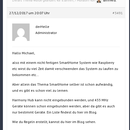
Dieses Thema wurde geändert vor 8 Jahren, 7 Monaten von
fairinvest
.
27/12/2017 um 20:07 Uhr
#3491
derHelle
Administrator
Hallo Michael,
also mit einem nicht fertigen SmartHome System wie Raspberry
etc wirst du viel Zeit damit verschwenden das System zu laufen zu
bekommen etc…
Aber allein das Thema SmartHome selber ist schon aufwändig,
und es gibt es schon viel zu lernen.
Harmony Hub kann nicht eingebunden werden, und 433 MHz
Geräte können schon eingebunden werden, aber da gibt es auch
nur bestimmt Geräte. Ein Liste findest du hier im Blog.
Wie du Regeln erstellt, kannst du hier im Blog sehen.