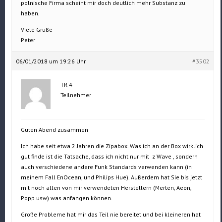
polnische Firma scheint mir doch deutlich mehr Substanz zu
haben.
Viele Grüße
Peter
06/01/2018 um 19:26 Uhr
#3502
TR 4
Teilnehmer
Guten Abend zusammen
Ich habe seit etwa 2 Jahren die Zipabox. Was ich an der Box wirklich
gut finde ist die Tatsache, dass ich nicht nur mit z Wave , sondern
auch verschiedene andere Funk Standards verwenden kann (in
meinem Fall EnOcean, und Philips Hue). Außerdem hat Sie bis jetzt
mit noch allen von mir verwendeten Herstellern (Merten, Aeon,
Popp usw) was anfangen können.
Große Probleme hat mir das Teil nie bereitet und bei kleineren hat