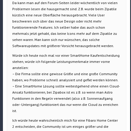
Da kann man auf den Forum-Seiten leider wöchentlich von vielen
Problemen lesen die hausgemacht sind. Z.B. wurde beim Zipatile
kürzlich eine neue Oberfläche herausgebracht. Viele User
beschweren sich über das neue Design oder nicht mehr
funktionierende Features. Ich selber habe das auch schon
mehrmals jetzt gehabt, das keine Icons mehr auf dem Zipatile zu
sehen waren. Man kann sich nur wünschen, das solche
Softwareupdates mit größerer Vorsicht herausgebracht werden.
Würde ich heute noch mal vor einer SmartHome Kaufentscheidung
stehen, würde ich folgende Leistungsmerkmale immer vorne
anstellen:
– Die Firma sollte eine gewisse Größe und eine große Community
haben, wo Probleme schnell analysiert und gefixt werden können.
– Eine SmartHome Lösung sollte weitestgehend ohne einen Cloud-
Ansatz funktionieren, bei Zipabox ist es z.B. so wenn man Astro
Funktionen in den Regeln verwendet (also z.B. Sonnenaufgang
oder -Untergang) funktioniert das nur wenn die Cloud zu erreichen
ist.
Ich würde heute wahrscheinlich mich für eine Fibaro Home Center
2 entscheiden, die Community ist um einiges größer und die