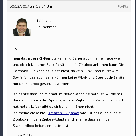
30/12/2017 um 16:04 Uhr
#3495
fairinvest
Teilnehmer
Hi,
nein das ist ein RF-Remote keine IR. Daher auch meine Frage wie
und ob ich Noname-Funk-Geräte an die Zipabox anlernen kann. Die
Harmony Hub kann es leider nicht, da kein Funk unterstützt wird.
Sowie ich das auch sehe können keine WLAN und Bluetooth-Geräte
mit der Zipabox gesteuert werden.
Ich denke dass ich mir mal im Neuen Jahr eine hole. Ich würde mir
dann aber gleich die Zipabox, welche Zigbee und Zwave inkludiert
hat, holen. Leider gibt es dir bei dir im Shop nicht.
Ich meine diese hier:
Amazon – Zipabox
oder ist das auch nur die
Zipabox mit dem Zigbee-Adapter? Ich meine dass es in der
Standardbox beides enthalten ist.
Liebe Grüße