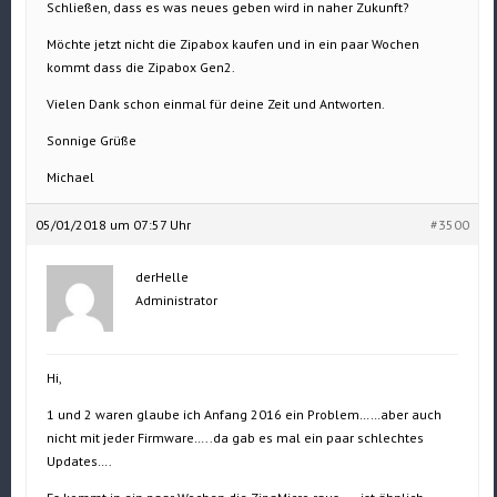
Schließen, dass es was neues geben wird in naher Zukunft?
Möchte jetzt nicht die Zipabox kaufen und in ein paar Wochen
kommt dass die Zipabox Gen2.
Vielen Dank schon einmal für deine Zeit und Antworten.
Sonnige Grüße
Michael
05/01/2018 um 07:57 Uhr
#3500
derHelle
Administrator
Hi,
1 und 2 waren glaube ich Anfang 2016 ein Problem……aber auch
nicht mit jeder Firmware…..da gab es mal ein paar schlechtes
Updates….