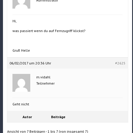
Administrator
Hi,
was passiert wenn du auf Fernzugriff klickst?
Gruß Helle
06/02/2017 um 20:36 Uhr
#2625
m.vidahl
Teilnehmer
Geht nicht
Autor
Beiträge
Ansicht von 7 Beiträgen - 1 bis 7 (von insgesamt 7)