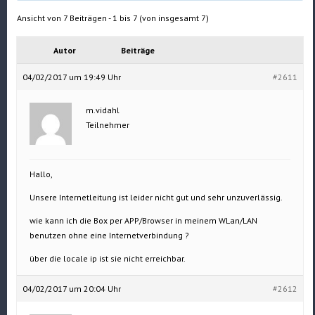
Ansicht von 7 Beiträgen - 1 bis 7 (von insgesamt 7)
Autor
Beiträge
04/02/2017 um 19:49 Uhr
#2611
m.vidahl
Teilnehmer
Hallo,
Unsere Internetleitung ist leider nicht gut und sehr unzuverlässig.
wie kann ich die Box per APP/Browser in meinem WLan/LAN
benutzen ohne eine Internetverbindung ?
über die locale ip ist sie nicht erreichbar.
04/02/2017 um 20:04 Uhr
#2612