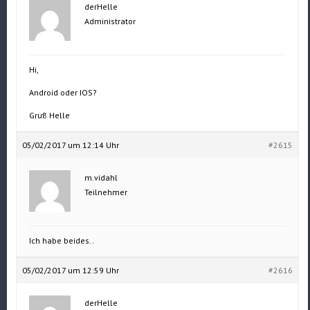
derHelle
Administrator
Hi,
Android oder IOS?
Gruß Helle
05/02/2017 um 12:14 Uhr
#2615
m.vidahl
Teilnehmer
Ich habe beides..
05/02/2017 um 12:59 Uhr
#2616
derHelle