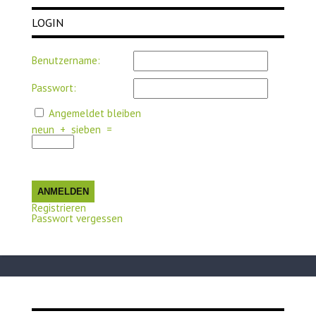
LOGIN
Benutzername:
Passwort:
Angemeldet bleiben
neun
+
sieben
=
ANMELDEN
Registrieren
Passwort vergessen