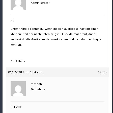
Administrator
Hi,
unter Android kannst du, wenn du dich ausloggst hast du einen
kleinen Pfeil der nach unten zeigst….klick da mal drauf, dann
solltest du die Geräte im Netzwerk sehen und dich dann einloggen
können.
Gruß Helle
06/02/2017 um 18:43 Uhr
#2623
m.vidahl
Teilnehmer
Hi Helle,