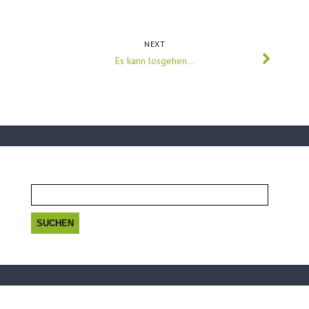
NEXT
Es kann losgehen…
Suchen
nach: