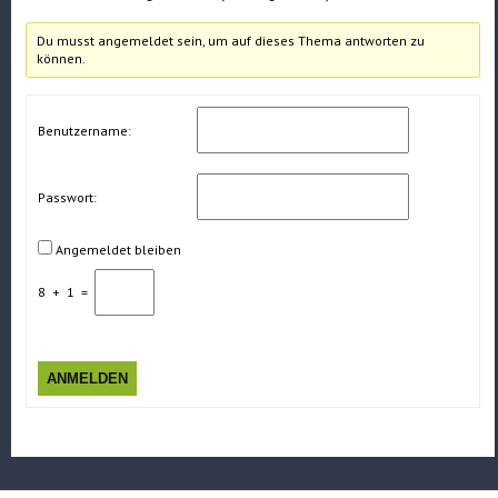
Du musst angemeldet sein, um auf dieses Thema antworten zu
können.
Benutzername:
Passwort:
Angemeldet bleiben
8
+
1
=
ANMELDEN