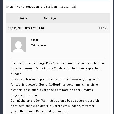
Ansicht von 2 Beiträgen - 1 bis 2 (von insgesamt 2)
Autor
Beiträge
18/03/2016 um 12:39 Uhr
#1231
GlGu
Teilnehmer
Ich möchte meine Songs Play:1 weiter in meine Zipabox einbinden.
Unter anderem möchte ich die Zipabox mit Sonos zum sprechen
bringen.
Das abspielen von mp3 Dateien welche im www abgelegt sind
funktioniert soweit (über uri). Allerdings bekomme ich es bisher
nicht hin, dass auch lokal abgelegte Dateien oder Playlists
abgespielt werden.
Den nächsten großen Wermutstropfen gibt es dadurch, dass ich
nach dem abspielen der MP3-Datei nicht wieder zum vorher
gespieltem Track, Radiosender, … komme.