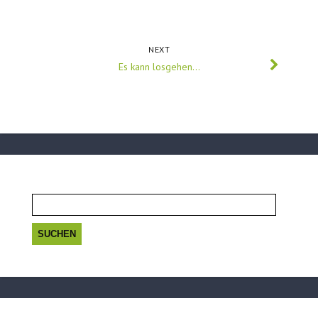
NEXT
Es kann losgehen…
Suchen
nach: