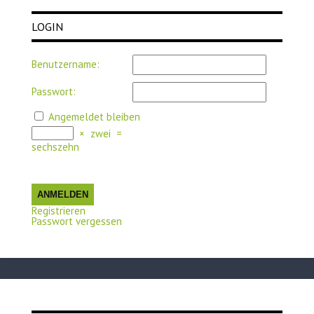
LOGIN
Benutzername:
Passwort:
Angemeldet bleiben
×
zwei
=
sechszehn
ANMELDEN
Registrieren
Passwort vergessen