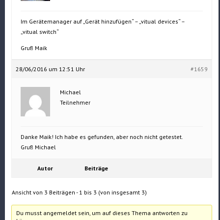
Im Gerätemanager auf „Gerät hinzufügen“ – „vitual devices“ –
„vitual switch“
Gruß Maik
28/06/2016 um 12:51 Uhr
#1659
Michael
Teilnehmer
Danke Maik! Ich habe es gefunden, aber noch nicht getestet.
Gruß Michael
Autor
Beiträge
Ansicht von 3 Beiträgen - 1 bis 3 (von insgesamt 3)
Du musst angemeldet sein, um auf dieses Thema antworten zu