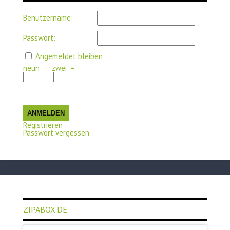
Benutzername:
Passwort:
Angemeldet bleiben
neun
−
zwei
=
ANMELDEN
Registrieren
Passwort vergessen
ZIPABOX.DE