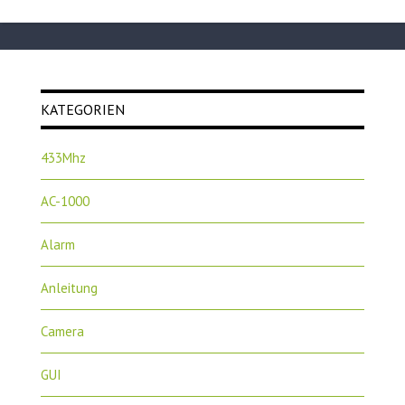
KATEGORIEN
433Mhz
AC-1000
Alarm
Anleitung
Camera
GUI