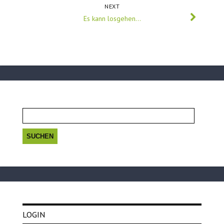
NEXT
Es kann losgehen…
Suchen
nach:
LOGIN