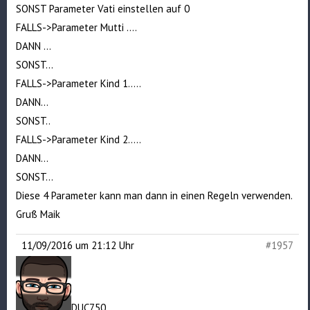
SONST Parameter Vati einstellen auf 0
FALLS->Parameter Mutti ….
DANN …
SONST…
FALLS->Parameter Kind 1…..
DANN…
SONST..
FALLS->Parameter Kind 2…..
DANN…
SONST…
Diese 4 Parameter kann man dann in einen Regeln verwenden.
Gruß Maik
11/09/2016 um 21:12 Uhr
#1957
DUC750