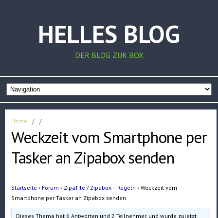
HELLES BLOG
DER BLOG ZUR BOX
Home
/
/
Weckzeit vom Smartphone per
Tasker an Zipabox senden
Startseite
›
Forum
›
ZipaTile / Zipabox – Regeln
›
Weckzeit vom
Smartphone per Tasker an Zipabox senden
Dieses Thema hat 6 Antworten und 2 Teilnehmer, und wurde zuletzt