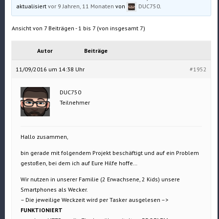
aktualisiert
vor 9 Jahren, 11 Monaten
von
DUC750
.
Ansicht von 7 Beiträgen - 1 bis 7 (von insgesamt 7)
Autor
Beiträge
11/09/2016 um 14:38 Uhr
#1952
DUC750
Teilnehmer
Hallo zusammen,
bin gerade mit folgendem Projekt beschäftigt und auf ein Problem
gestoßen, bei dem ich auf Eure Hilfe hoffe…
Wir nutzen in unserer Familie (2 Erwachsene, 2 Kids) unsere
Smartphones als Wecker.
– Die jeweilige Weckzeit wird per Tasker ausgelesen –>
FUNKTIONIERT