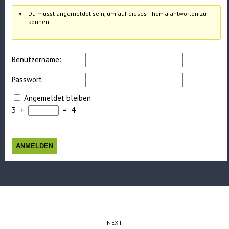
Du musst angemeldet sein, um auf dieses Thema antworten zu
können.
Benutzername:
Passwort:
Angemeldet bleiben
3
+
=
4
ANMELDEN
NEXT