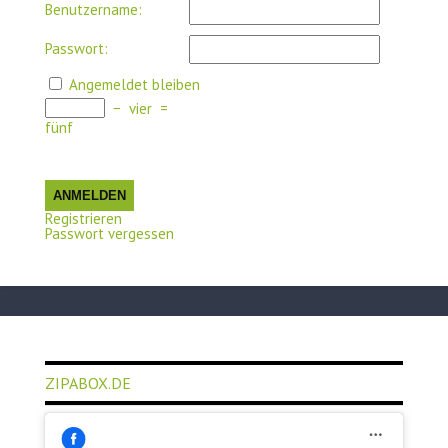
Benutzername:
Passwort:
Angemeldet bleiben
−
vier
=
fünf
ANMELDEN
Registrieren
Passwort vergessen
ZIPABOX.DE