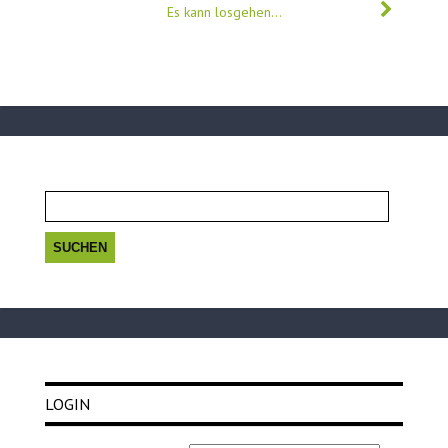
Es kann losgehen…
Suchen
nach:
LOGIN