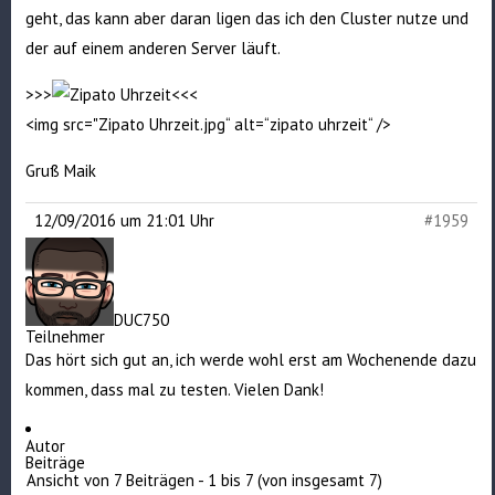
geht, das kann aber daran ligen das ich den Cluster nutze und
der auf einem anderen Server läuft.
>>>
<<<
<img src="
Zipato Uhrzeit.jpg
“ alt=“zipato uhrzeit“ />
Gruß Maik
12/09/2016 um 21:01 Uhr
#1959
DUC750
Teilnehmer
Das hört sich gut an, ich werde wohl erst am Wochenende dazu
kommen, dass mal zu testen. Vielen Dank!
Autor
Beiträge
Ansicht von 7 Beiträgen - 1 bis 7 (von insgesamt 7)