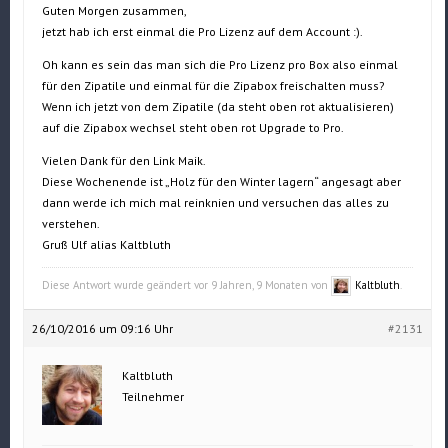
Guten Morgen zusammen,
jetzt hab ich erst einmal die Pro Lizenz auf dem Account :).
Oh kann es sein das man sich die Pro Lizenz pro Box also einmal
für den Zipatile und einmal für die Zipabox freischalten muss?
Wenn ich jetzt von dem Zipatile (da steht oben rot aktualisieren)
auf die Zipabox wechsel steht oben rot Upgrade to Pro.
Vielen Dank für den Link Maik.
Diese Wochenende ist „Holz für den Winter lagern“ angesagt aber
dann werde ich mich mal reinknien und versuchen das alles zu
verstehen.
Gruß Ulf alias Kaltbluth
Diese Antwort wurde geändert vor 9 Jahren, 9 Monaten von
Kaltbluth
.
26/10/2016 um 09:16 Uhr
#2131
Kaltbluth
Teilnehmer