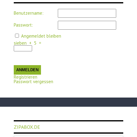
Benutzername:
Passwort:
Angemeldet bleiben
sieben
+
5
=
ANMELDEN
Registrieren
Passwort vergessen
ZIPABOX.DE