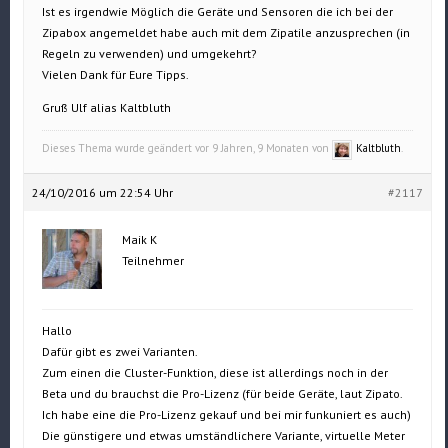
Ist es irgendwie Möglich die Geräte und Sensoren die ich bei der
Zipabox angemeldet habe auch mit dem Zipatile anzusprechen (in
Regeln zu verwenden) und umgekehrt?
Vielen Dank für Eure Tipps.
Gruß Ulf alias Kaltbluth
Dieses Thema wurde geändert vor 9 Jahren, 9 Monaten von
Kaltbluth
.
24/10/2016 um 22:54 Uhr
#2117
Maik K
Teilnehmer
Hallo
Dafür gibt es zwei Varianten.
Zum einen die Cluster-Funktion, diese ist allerdings noch in der
Beta und du brauchst die Pro-Lizenz (für beide Geräte, laut Zipato.
Ich habe eine die Pro-Lizenz gekauf und bei mir funkuniert es auch)
Die günstigere und etwas umständlichere Variante, virtuelle Meter