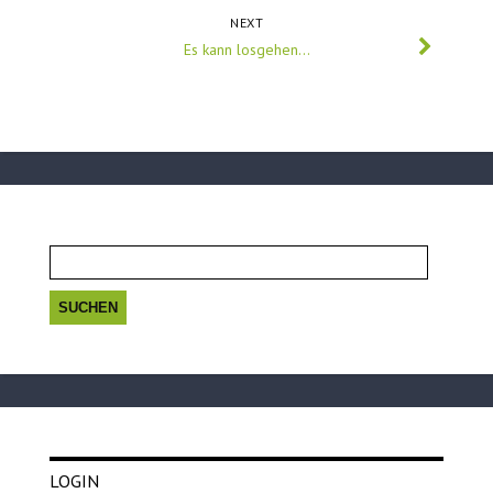
NEXT
Es kann losgehen…
Suchen
nach:
LOGIN