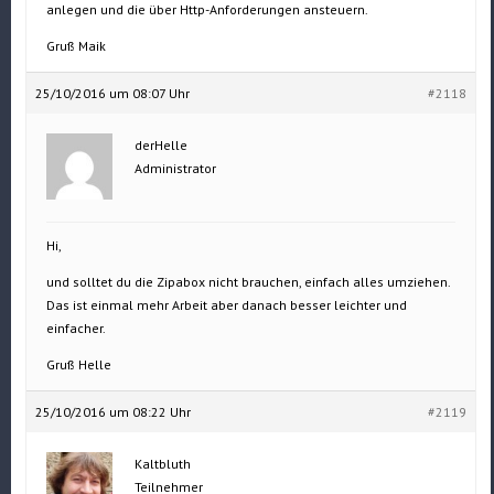
anlegen und die über Http-Anforderungen ansteuern.
Gruß Maik
25/10/2016 um 08:07 Uhr
#2118
derHelle
Administrator
Hi,
und solltet du die Zipabox nicht brauchen, einfach alles umziehen.
Das ist einmal mehr Arbeit aber danach besser leichter und
einfacher.
Gruß Helle
25/10/2016 um 08:22 Uhr
#2119
Kaltbluth
Teilnehmer