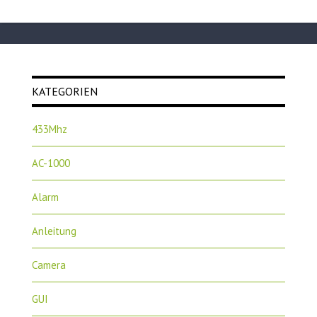
KATEGORIEN
433Mhz
AC-1000
Alarm
Anleitung
Camera
GUI