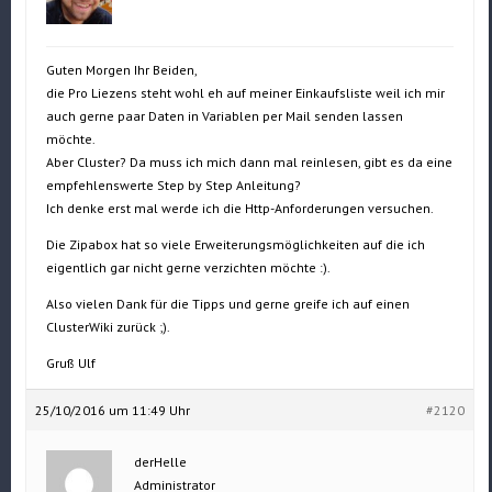
Guten Morgen Ihr Beiden,
die Pro Liezens steht wohl eh auf meiner Einkaufsliste weil ich mir
auch gerne paar Daten in Variablen per Mail senden lassen
möchte.
Aber Cluster? Da muss ich mich dann mal reinlesen, gibt es da eine
empfehlenswerte Step by Step Anleitung?
Ich denke erst mal werde ich die Http-Anforderungen versuchen.
Die Zipabox hat so viele Erweiterungsmöglichkeiten auf die ich
eigentlich gar nicht gerne verzichten möchte :).
Also vielen Dank für die Tipps und gerne greife ich auf einen
ClusterWiki zurück ;).
Gruß Ulf
25/10/2016 um 11:49 Uhr
#2120
derHelle
Administrator