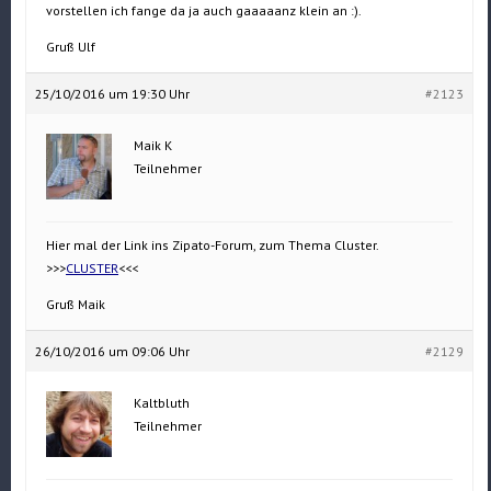
vorstellen ich fange da ja auch gaaaaanz klein an :).
Gruß Ulf
25/10/2016 um 19:30 Uhr
#2123
Maik K
Teilnehmer
Hier mal der Link ins Zipato-Forum, zum Thema Cluster.
>>>
CLUSTER
<<<
Gruß Maik
26/10/2016 um 09:06 Uhr
#2129
Kaltbluth
Teilnehmer