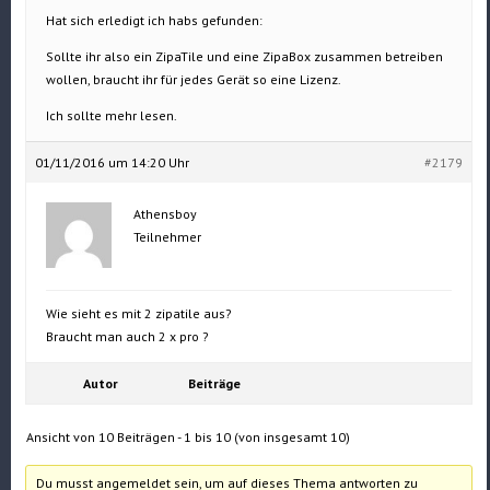
Hat sich erledigt ich habs gefunden:
Sollte ihr also ein ZipaTile und eine ZipaBox zusammen betreiben
wollen, braucht ihr für jedes Gerät so eine Lizenz.
Ich sollte mehr lesen.
01/11/2016 um 14:20 Uhr
#2179
Athensboy
Teilnehmer
Wie sieht es mit 2 zipatile aus?
Braucht man auch 2 x pro ?
Autor
Beiträge
Ansicht von 10 Beiträgen - 1 bis 10 (von insgesamt 10)
Du musst angemeldet sein, um auf dieses Thema antworten zu