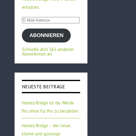
erhalten.
E-
Mail-
ABONNIEREN
Adresse
Schließe dich 363 anderen
Abonnenten an
NEUESTE BEITRÄGE
Homey Bridge ist da. Werde
Pro ohne für Pro zu bezahlen
Homey Bridge – der neue,
kleine und günstige