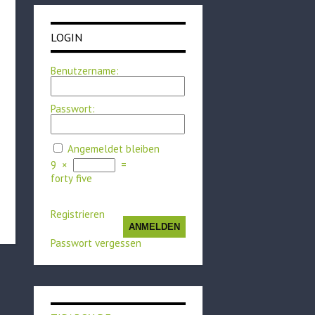
LOGIN
Benutzername:
Passwort:
Angemeldet bleiben
9
×
=
forty five
Registrieren
ANMELDEN
Passwort vergessen