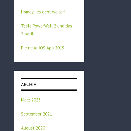
Homey…es geht weiter!
Tesla PowerWall 2 und das
Zipatile
Die neue IOS App 2019
ARCHIV
März 2023
September 2021
August 2020