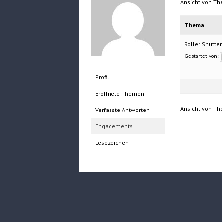
Ansicht von Th
Thema
Roller Shutte
Gestartet von:
Profil
Eröffnete Themen
Ansicht von Th
Verfasste Antworten
Engagements
Lesezeichen