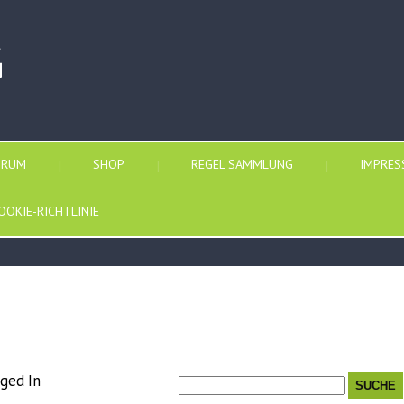
G
ORUM
SHOP
REGEL SAMMLUNG
IMPRE
OOKIE-RICHTLINIE
ged In