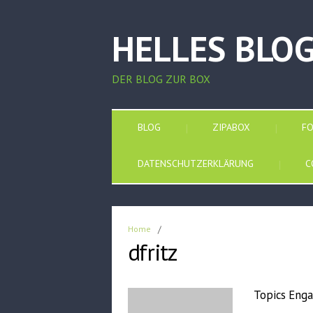
HELLES BLO
DER BLOG ZUR BOX
BLOG
ZIPABOX
F
DATENSCHUTZERKLÄRUNG
C
Home
/
dfritz
Topics Enga