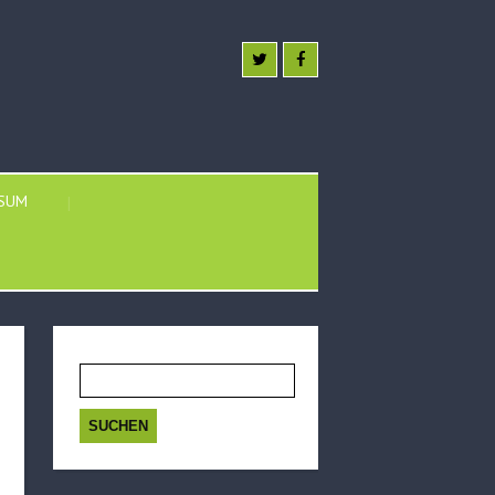
SSUM
Suchen
nach: