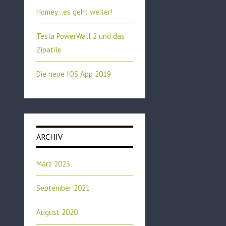
Homey…es geht weiter!
Tesla PowerWall 2 und das
Zipatile
Die neue IOS App 2019
ARCHIV
März 2023
September 2021
August 2020