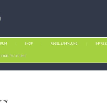
G
ORUM
SHOP
REGEL SAMMLUNG
IMPRE
OOKIE-RICHTLINIE
emmy