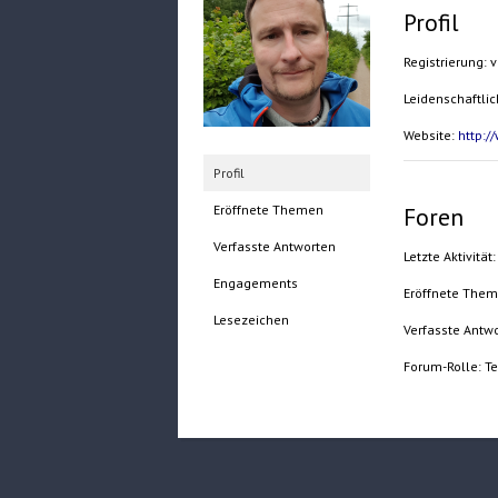
Profil
Registrierung: 
Leidenschaftli
Website:
http:
Profil
Foren
Eröffnete Themen
Verfasste Antworten
Letzte Aktivität
Engagements
Eröffnete Them
Lesezeichen
Verfasste Antwo
Forum-Rolle: T