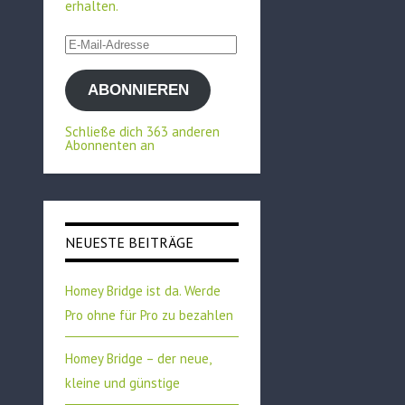
erhalten.
E-
Mail-
ABONNIEREN
Adresse
Schließe dich 363 anderen
Abonnenten an
NEUESTE BEITRÄGE
Homey Bridge ist da. Werde
Pro ohne für Pro zu bezahlen
Homey Bridge – der neue,
kleine und günstige