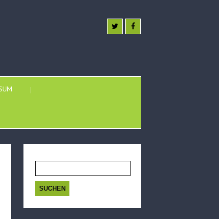
SSUM
Suchen
nach: