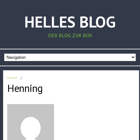
HELLES BLOG
DER BLOG ZUR BOX
Home
/
Henning