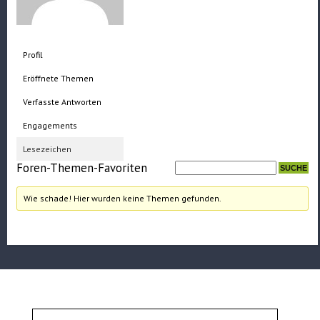
Profil
Eröffnete Themen
Verfasste Antworten
Engagements
Lesezeichen
Foren-Themen-Favoriten
Wie schade! Hier wurden keine Themen gefunden.
Suchen
nach: