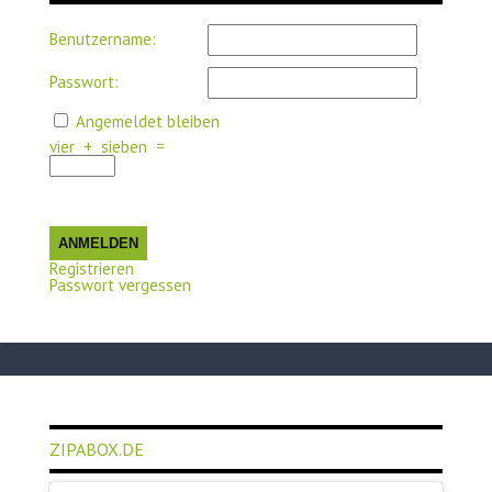
Benutzername:
Passwort:
Angemeldet bleiben
vier
+
sieben
=
ANMELDEN
Registrieren
Passwort vergessen
ZIPABOX.DE