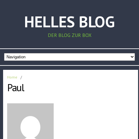
HELLES BLOG
DER BLOG ZUR BOX
Home
/
Paul