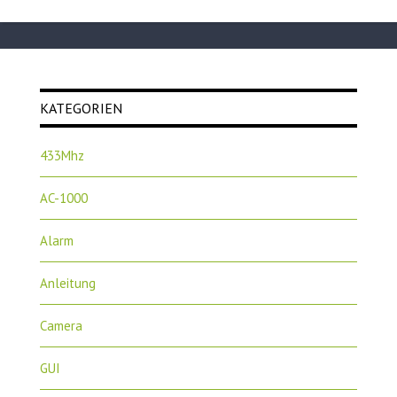
KATEGORIEN
433Mhz
AC-1000
Alarm
Anleitung
Camera
GUI