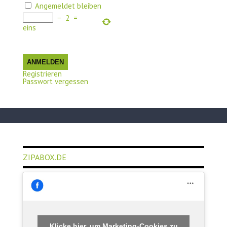
Angemeldet bleiben
−
2
=
eins
ANMELDEN
Registrieren
Passwort vergessen
ZIPABOX.DE
Klicke hier, um Marketing-Cookies zu