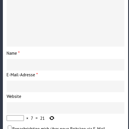
Name
*
E-Mail-Adresse
*
Website
×
7
=
21
Benachrichtige mich über neue Beiträge via E-Mail.