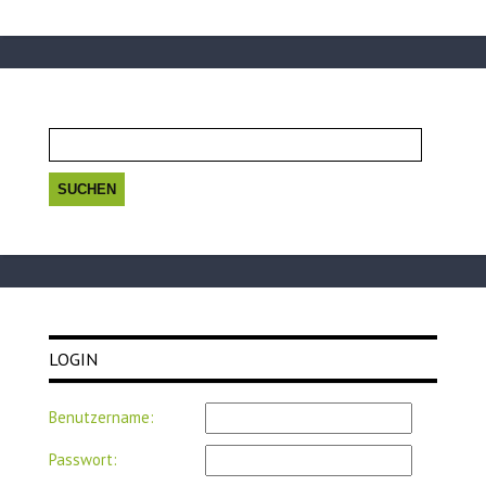
Suchen
nach:
LOGIN
Benutzername:
Passwort: