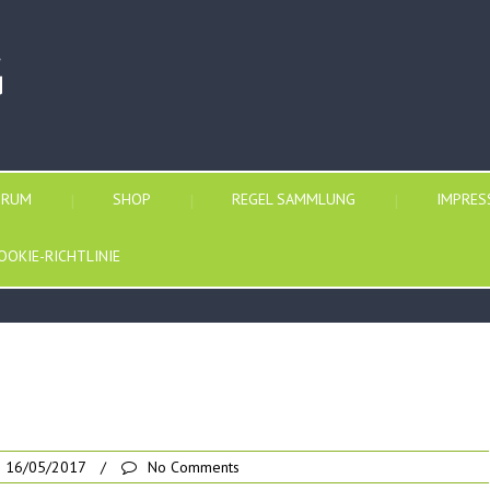
G
ORUM
SHOP
REGEL SAMMLUNG
IMPRE
OOKIE-RICHTLINIE
16/05/2017
/
No Comments