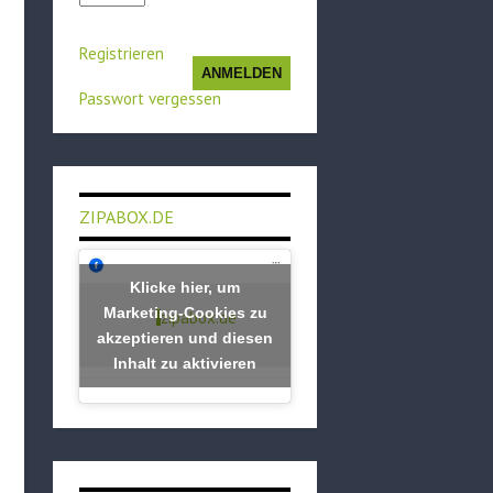
Registrieren
ANMELDEN
Passwort vergessen
ZIPABOX.DE
Klicke hier, um
Marketing-Cookies zu
zipabox.de
akzeptieren und diesen
Inhalt zu aktivieren