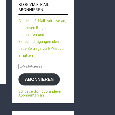
BLOG VIA E-MAIL
ABONNIEREN
Gib deine E-Mail-Adresse an,
um diesen Blog zu
abonnieren und
Benachrichtigungen über
neue Beiträge via E-Mail zu
erhalten.
E-
Mail-
ABONNIEREN
Adresse
Schließe dich 363 anderen
Abonnenten an