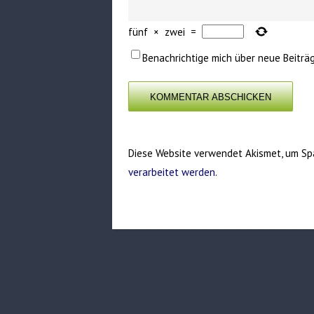
fünf
×
zwei
=
Benachrichtige mich über neue Beiträg
Diese Website verwendet Akismet, um Sp
verarbeitet werden
.