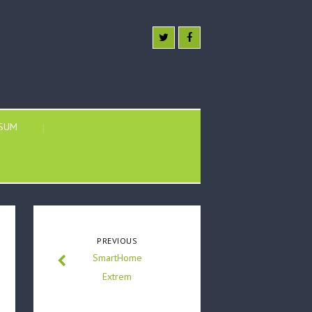
SSUM
PREVIOUS
SmartHome
Extrem