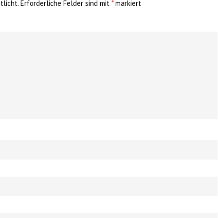
licht.
Erforderliche Felder sind mit
*
markiert