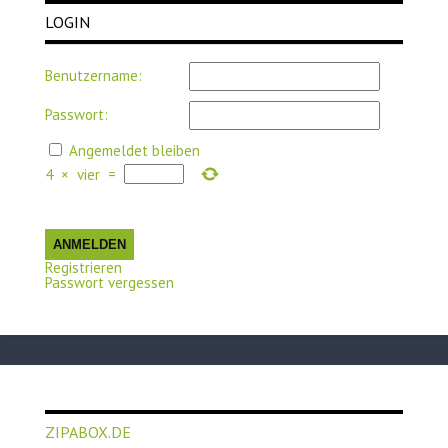
LOGIN
Benutzername:
Passwort:
Angemeldet bleiben
4
×
vier
=
ANMELDEN
Registrieren
Passwort vergessen
ZIPABOX.DE