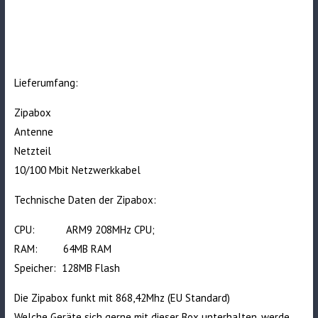
Lieferumfang:
Zipabox
Antenne
Netzteil
10/100 Mbit Netzwerkkabel
Technische Daten der Zipabox:
CPU: ARM9 208MHz CPU;
RAM: 64MB RAM
Speicher: 128MB Flash
Die Zipabox funkt mit
868,42
Mhz (EU Standard)
Welche Geräte sich gerne mit dieser Box unterhalten, werde