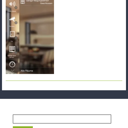
Suchen
nach: