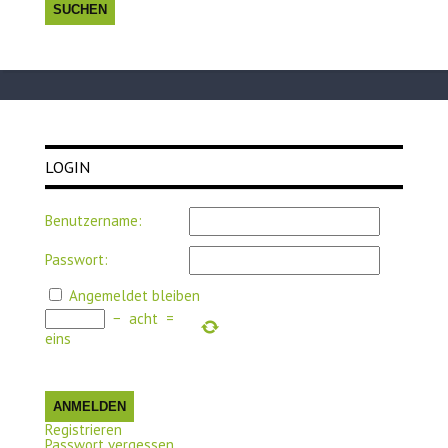
LOGIN
Benutzername:
Passwort:
Angemeldet bleiben
−
acht
=
eins
ANMELDEN
Registrieren
Passwort vergessen