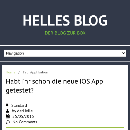
HELLES BLOG
DER BLOG ZUR BOX
Home
/
Tag: Applikation
Habt ihr schon die neue IOS App
getestet?
Standard
by
derHelle
25/05/2015
No Comments