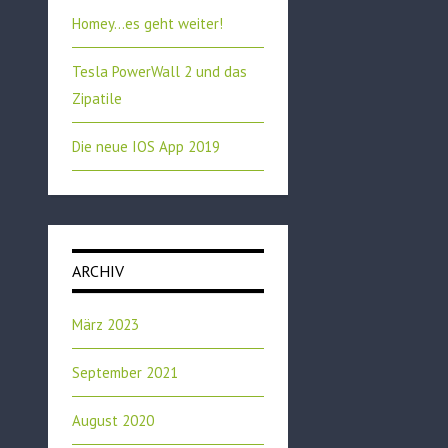
Homey…es geht weiter!
Tesla PowerWall 2 und das
Zipatile
Die neue IOS App 2019
ARCHIV
März 2023
September 2021
August 2020