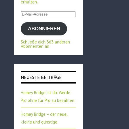
erhalten.
E-
Mail-
ABONNIEREN
Adresse
Schließe dich 363 anderen
Abonnenten an
NEUESTE BEITRÄGE
Homey Bridge ist da. Werde
Pro ohne für Pro zu bezahlen
Homey Bridge – der neue,
kleine und günstige