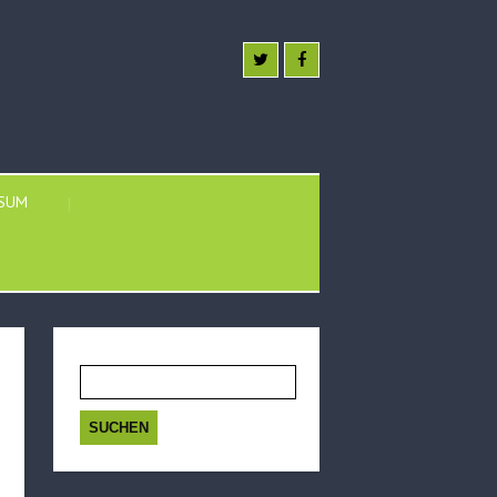
SSUM
Suchen
nach: