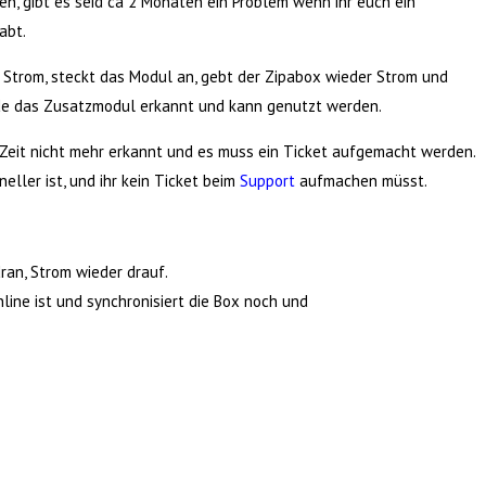
, gibt es seid ca 2 Monaten ein Problem wenn ihr euch ein
abt.
m Strom, steckt das Modul an, gebt der Zipabox wieder Strom und
de das Zusatzmodul erkannt und kann genutzt werden.
Zeit nicht mehr erkannt und es muss ein Ticket aufgemacht werden.
eller ist, und ihr kein Ticket beim
Support
aufmachen müsst.
ran, Strom wieder drauf.
nline ist und synchronisiert die Box noch und