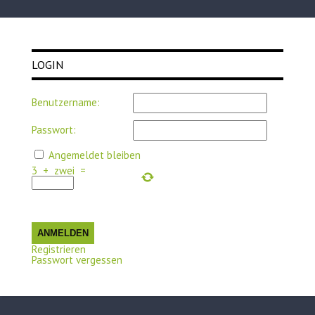
LOGIN
Benutzername:
Passwort:
Angemeldet bleiben
3
+
zwei
=
ANMELDEN
Registrieren
Passwort vergessen