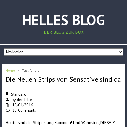
HELLES BLOG
DER BLOG ZUR BOX
Home
/
Tag: fenster
Die Neuen Strips von Sensative sind da
Standard
by
derHelle
15/01/2016
12 Comments
Heute sind die Stripes angekommen! Und Wahnsinn, DIESE Z-