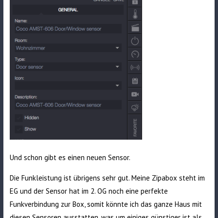
Und schon gibt es einen neuen Sensor.
Die Funkleistung ist übrigens sehr gut. Meine Zipabox steht im
EG und der Sensor hat im 2. OG noch eine perfekte
Funkverbindung zur Box, somit könnte ich das ganze Haus mit
diesen Sensoren ausstatten, was um einiges günstiger ist als