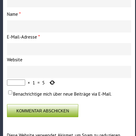
Name
*
E-Mail-Adresse
*
Website
×
1
=
5
Benachrichtige mich über neue Beiträge via E-Mail.
Diese Website verwendet Akismet, um Spam zu reduzieren.