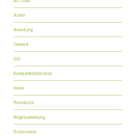
AC-1000
Alarm
Anleitung
Camera
GUI
Kompatibilitätsliste
News
Protokolle
Regelsammlung
Rulecreator