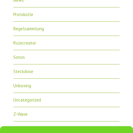
News
Protokolle
Regelsammlung
Rulecreator
Sonos
Steckdose
Unboxing
Uncategorized
Z-Wave
Zipabox