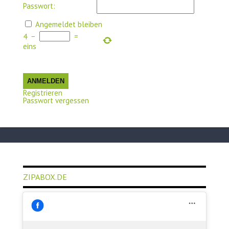
Passwort:
Angemeldet bleiben
4
−
=
eins
ANMELDEN
Registrieren
Passwort vergessen
ZIPABOX.DE