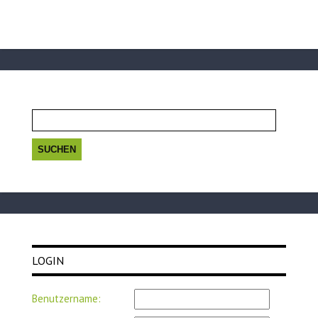
Suchen
nach:
LOGIN
Benutzername: