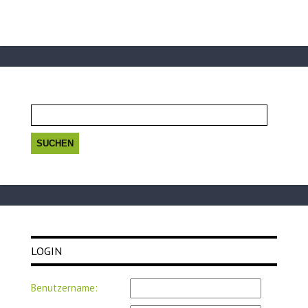
Suchen
nach:
LOGIN
Benutzername: