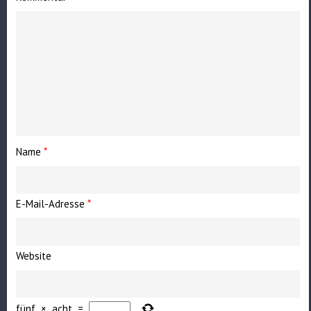
Name
*
E-Mail-Adresse
*
Website
fünf
×
acht
=