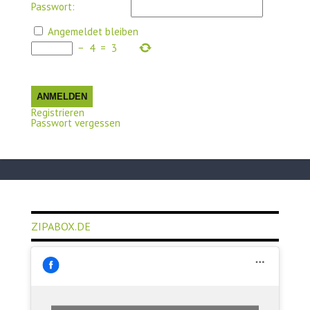
Passwort:
Angemeldet bleiben
−
4
=
3
ANMELDEN
Registrieren
Passwort vergessen
ZIPABOX.DE