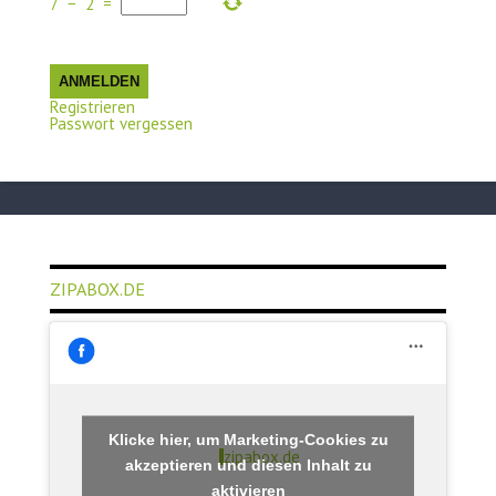
7
−
2
=
ANMELDEN
Registrieren
Passwort vergessen
ZIPABOX.DE
Klicke hier, um Marketing-Cookies zu
zipabox.de
akzeptieren und diesen Inhalt zu
aktivieren