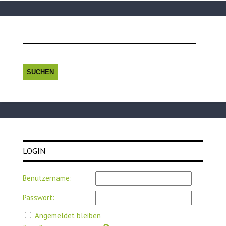
Suchen
nach:
LOGIN
Benutzername:
Passwort:
Angemeldet bleiben